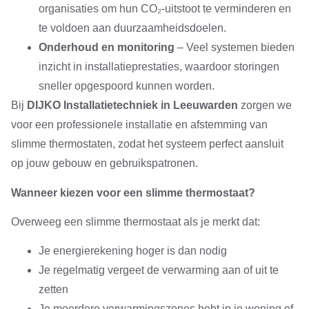
organisaties om hun CO₂-uitstoot te verminderen en
te voldoen aan duurzaamheidsdoelen.
Onderhoud en monitoring
– Veel systemen bieden
inzicht in installatieprestaties, waardoor storingen
sneller opgespoord kunnen worden.
Bij
DIJKO Installatietechniek in Leeuwarden
zorgen we
voor een professionele installatie en afstemming van
slimme thermostaten, zodat het systeem perfect aansluit
op jouw gebouw en gebruikspatronen.
Wanneer kiezen voor een slimme thermostaat?
Overweeg een slimme thermostaat als je merkt dat:
Je energierekening hoger is dan nodig
Je regelmatig vergeet de verwarming aan of uit te
zetten
Je meerdere verwarmingszones hebt in je woning of