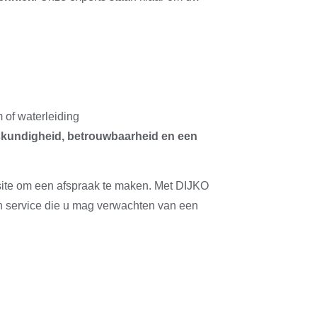
of waterleiding
kundigheid, betrouwbaarheid en een
site om een afspraak te maken. Met DIJKO
d en service die u mag verwachten van een