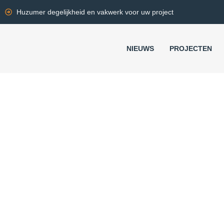
Huzumer degelijkheid en vakwerk voor uw project
NIEUWS
PROJECTEN