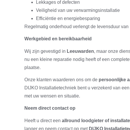
Lekkages of defecten
Veiligheid van uw verwarmingsinstallatie
Efficiëntie en energiebesparing
Regelmatig onderhoud verlengt de levensduur van u
Werkgebied en bereikbaarheid
Wij zijn gevestigd in
Leeuwarden
, maar onze diens
nu een kleine reparatie nodig heeft of een complete in
plaatse.
Onze klanten waarderen ons om de
persoonlijke 
DIJKO Installatietechniek bent u verzekerd van een a
met uw wensen en situatie.
Neem direct contact op
Heeft u direct een
allround loodgieter of installa
langer en neem contact op met
DIJKO Installatiet