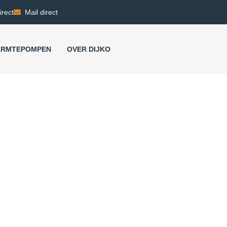
irect
Mail direct
RMTEPOMPEN
OVER DIJKO