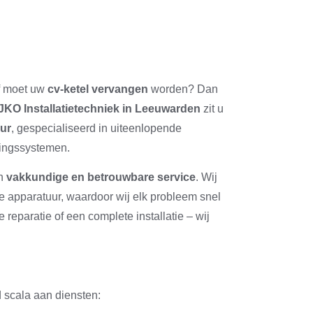
of moet uw
cv-ketel vervangen
worden? Dan
JKO Installatietechniek in Leeuwarden
zit u
eur
, gespecialiseerd in uiteenlopende
mingssystemen.
en
vakkundige en betrouwbare service
. Wij
 apparatuur, waardoor wij elk probleem snel
 reparatie of een complete installatie – wij
 scala aan diensten: