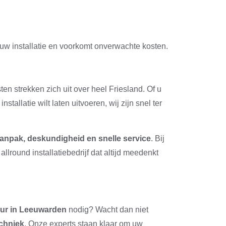
w installatie en voorkomt onverwachte kosten.
ten strekken zich uit over heel Friesland. Of u
stallatie wilt laten uitvoeren, wij zijn snel ter
aanpak, deskundigheid en snelle service
. Bij
llround installatiebedrijf dat altijd meedenkt
teur in Leeuwarden
nodig? Wacht dan niet
echniek
. Onze experts staan klaar om uw