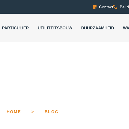
Contact
Bel d
PARTICULIER
UTILITEITSBOUW
DUURZAAMHEID
WA
HOME
>
BLOG