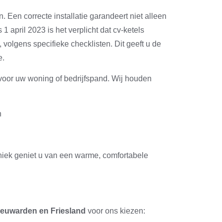
 Een correcte installatie garandeert niet alleen
1 april 2023 is het verplicht dat cv-ketels
, volgens specifieke checklisten. Dit geeft u de
e.
 voor uw woning of bedrijfspand. Wij houden
n
niek geniet u van een warme, comfortabele
euwarden en Friesland
voor ons kiezen: