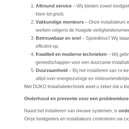
Allround service
– Wij bieden zowel loodgie
klein tot groot.
Vakkundige monteurs
– Onze installateurs 
werken volgens de hoogste veiligheidsnorme
Betrouwbaar en snel
– Spoedklus? Wij staan
efficiënt op.
Kwaliteit en moderne technieken
– Wij gebr
gereedschappen voor een duurzame installati
Duurzaamheid
– Bij het installeren van cv-
altijd over energiezuinige en milieuvriendelijk
Met DIJKO Installatietechniek weet u zeker dat u ki
Onderhoud en preventie voor een probleemloze i
Naast het installeren van nieuwe systemen, is
ond
Onze loodgieters en installateurs controleren uw cv,