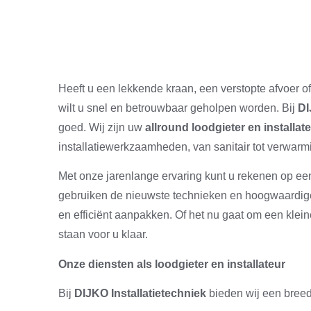
Heeft u een lekkende kraan, een verstopte afvoer 
wilt u snel en betrouwbaar geholpen worden. Bij
DI
goed. Wij zijn uw
allround loodgieter en installat
installatiewerkzaamheden, van sanitair tot verwar
Met onze jarenlange ervaring kunt u rekenen op e
gebruiken de nieuwste technieken en hoogwaardige
en efficiënt aanpakken. Of het nu gaat om een kleine
staan voor u klaar.
Onze diensten als loodgieter en installateur
Bij
DIJKO Installatietechniek
bieden wij een breed