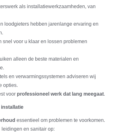
terswerk als installatiewerkzaamheden, van
en loodgieters hebben jarenlange ervaring en
n.
 snel voor u klaar en lossen problemen
uiken alleen de beste materialen en
e.
ketels en verwarmingssystemen adviseren wij
e opties.
est voor
professioneel werk dat lang meegaat
.
nstallatie
erhoud
essentieel om problemen te voorkomen.
 leidingen en sanitair op: