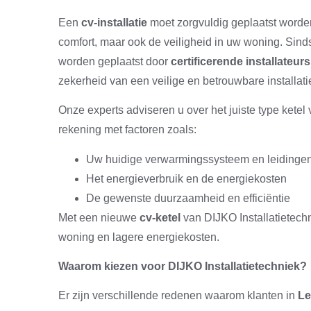
Een
cv-installatie
moet zorgvuldig geplaatst worden.
comfort, maar ook de veiligheid in uw woning. Sinds 
worden geplaatst door
certificerende installateurs
zekerheid van een veilige en betrouwbare installati
Onze experts adviseren u over het juiste type ketel
rekening met factoren zoals:
Uw huidige verwarmingssysteem en leidinge
Het energieverbruik en de energiekosten
De gewenste duurzaamheid en efficiëntie
Met een nieuwe
cv-ketel
van DIJKO Installatietech
woning en lagere energiekosten.
Waarom kiezen voor DIJKO Installatietechniek?
Er zijn verschillende redenen waarom klanten in
Le