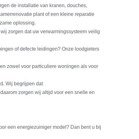
orgen de installatie van kranen, douches,
amerrenovatie plant of een kleine reparatie
rzame oplossing.
d, wij zorgen dat uw verwarmingssysteem veilig
pingen of defecte leidingen? Onze loodgieters
ken zowel voor particuliere woningen als voor
d. Wij begrijpen dat
 daarom zorgen wij altijd voor een snelle en
or een energiezuiniger model? Dan bent u bij