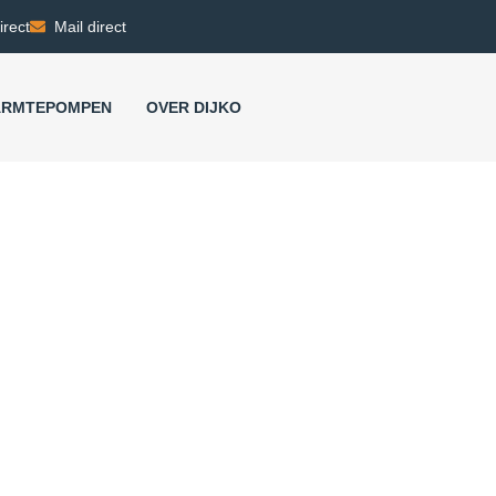
irect
Mail direct
RMTEPOMPEN
OVER DIJKO