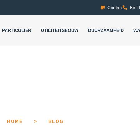
Contact
Bel d
PARTICULIER
UTILITEITSBOUW
DUURZAAMHEID
WA
HOME
>
BLOG