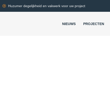
Huzumer degelijkheid en vakwerk voor uw project
NIEUWS
PROJECTEN