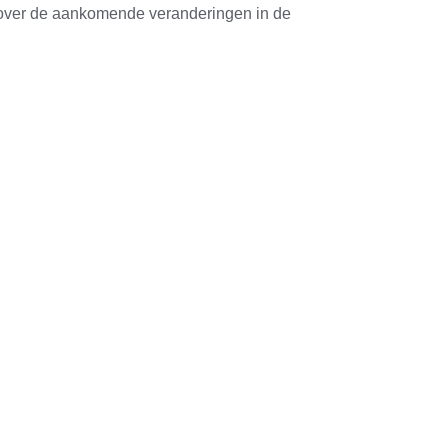
en over de aankomende veranderingen in de