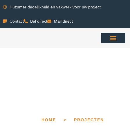
Huzumer degelijkheid en vakwerk voor uw project
Contact
Bel direct
Mail direct
HOME
>
PROJECTEN