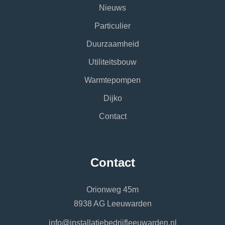
Nieuws
Particulier
Duurzaamheid
Utiliteitsbouw
Warmtepompen
Dijko
Contact
Contact
Orionweg 45m
8938 AG Leeuwarden
info@installatiebedrijfleeuwarden.nl