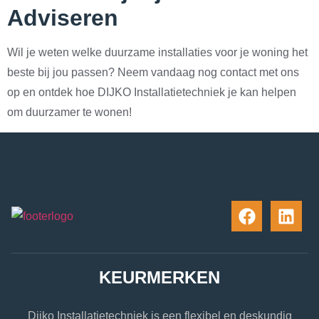
Adviseren
Wil je weten welke duurzame installaties voor je woning het
beste bij jou passen? Neem vandaag nog contact met ons
op en ontdek hoe DIJKO Installatietechniek je kan helpen
om duurzamer te wonen!
KEURMERKEN
Dijko Installatietechniek is een flexibel en deskundig